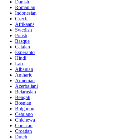
Danish
Romanian
Indonesian
Czech
Afrikaans
Swedish
Polish
Basque
Catalan
Esperanto
Hindi
Lao
Albanian
Amharic
Armenian
Azerbaijani
Belarusian
Bengali
Bosnian
Bulgarian
Cebuano
Chichewa
Corsican
Croatian
Dutch