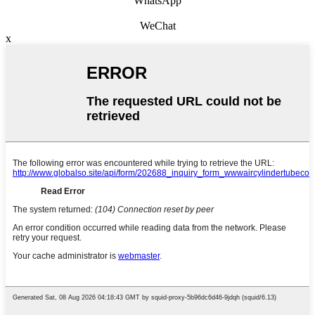
WhatsApp
WeChat
x