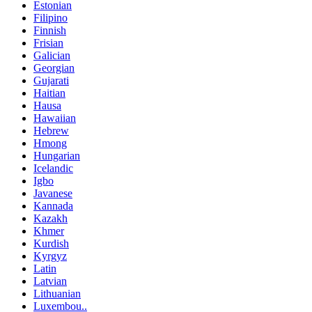
Estonian
Filipino
Finnish
Frisian
Galician
Georgian
Gujarati
Haitian
Hausa
Hawaiian
Hebrew
Hmong
Hungarian
Icelandic
Igbo
Javanese
Kannada
Kazakh
Khmer
Kurdish
Kyrgyz
Latin
Latvian
Lithuanian
Luxembou..