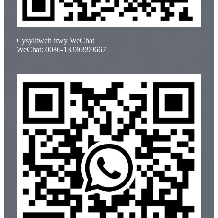
Cysylltwch trwy WeChat
WeChat: 0086-13336999667