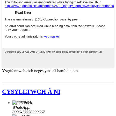
Ysgrifennwch eich neges yma a'i hanfon atom
CYSYLLTWCH Â NI
WhatsApp:
0086-13336999667