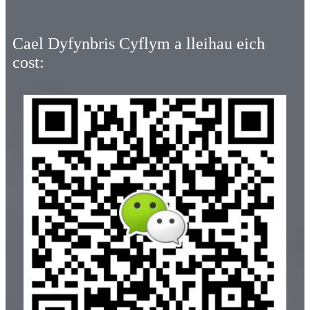
Cael Dyfynbris Cyflym a lleihau eich
cost: