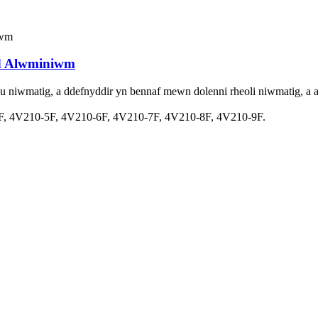
ld Alwminiwm
u niwmatig, a ddefnyddir yn bennaf mewn dolenni rheoli niwmatig, a 
4F, 4V210-5F, 4V210-6F, 4V210-7F, 4V210-8F, 4V210-9F.