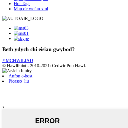
Hot Tags
Map o'r wefan.xml
Beth ydych chi eisiau gwybod?
YMCHWILIAD
© Hawlfraint - 2010-2021: Cedwir Pob Hawl.
Anfon e-bost
Picasso_liu
x