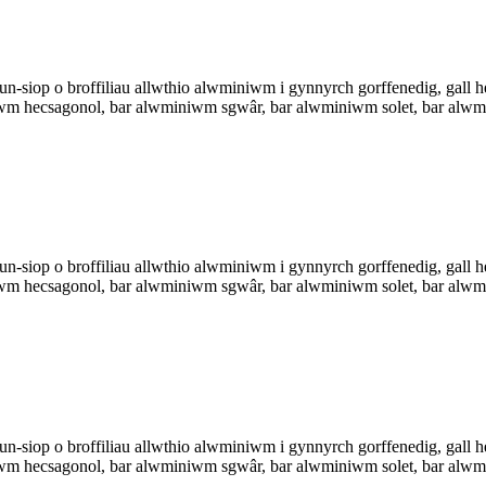
n-siop o broffiliau allwthio alwminiwm i gynnyrch gorffenedig, gall he
m hecsagonol, bar alwminiwm sgwâr, bar alwminiwm solet, bar alwmin
n-siop o broffiliau allwthio alwminiwm i gynnyrch gorffenedig, gall he
m hecsagonol, bar alwminiwm sgwâr, bar alwminiwm solet, bar alwmin
n-siop o broffiliau allwthio alwminiwm i gynnyrch gorffenedig, gall he
m hecsagonol, bar alwminiwm sgwâr, bar alwminiwm solet, bar alwmin