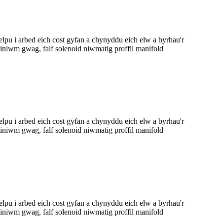
lpu i arbed eich cost gyfan a chynyddu eich elw a byrhau'r
iwm gwag, falf solenoid niwmatig proffil manifold
lpu i arbed eich cost gyfan a chynyddu eich elw a byrhau'r
iwm gwag, falf solenoid niwmatig proffil manifold
lpu i arbed eich cost gyfan a chynyddu eich elw a byrhau'r
iwm gwag, falf solenoid niwmatig proffil manifold