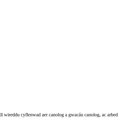
all wireddu cyflenwad aer canolog a gwacáu canolog, ac arbed