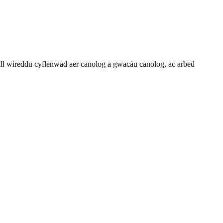
all wireddu cyflenwad aer canolog a gwacáu canolog, ac arbed