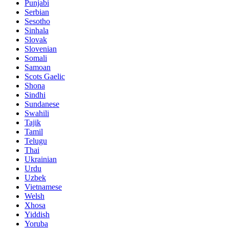
Punjabi
Serbian
Sesotho
Sinhala
Slovak
Slovenian
Somali
Samoan
Scots Gaelic
Shona
Sindhi
Sundanese
Swahili
Tajik
Tamil
Telugu
Thai
Ukrainian
Urdu
Uzbek
Vietnamese
Welsh
Xhosa
Yiddish
Yoruba