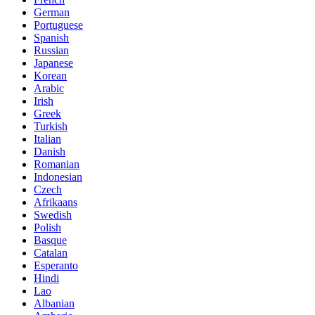
German
Portuguese
Spanish
Russian
Japanese
Korean
Arabic
Irish
Greek
Turkish
Italian
Danish
Romanian
Indonesian
Czech
Afrikaans
Swedish
Polish
Basque
Catalan
Esperanto
Hindi
Lao
Albanian