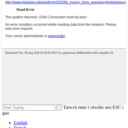
Tarwch enter i chwilio neu ESC i
gau
English
French