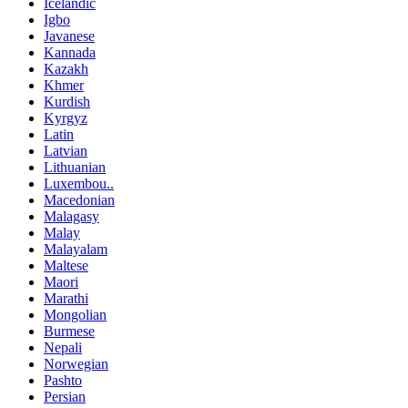
Icelandic
Igbo
Javanese
Kannada
Kazakh
Khmer
Kurdish
Kyrgyz
Latin
Latvian
Lithuanian
Luxembou..
Macedonian
Malagasy
Malay
Malayalam
Maltese
Maori
Marathi
Mongolian
Burmese
Nepali
Norwegian
Pashto
Persian