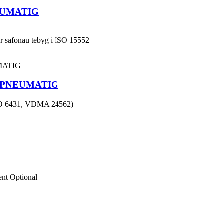
EUMATIG
 ar safonau tebyg i ISO 15552
 PNEUMATIG
(ISO 6431, VDMA 24562)
ent Optional