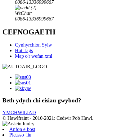
0086-13336999667
WeChat:
0086-13336999667
CEFNOGAETH
Cynhyrchion Sylw
Hot Tags
Map o'r wefan.xml
Beth ydych chi eisiau gwybod?
YMCHWILIAD
© Hawlfraint - 2010-2021: Cedwir Pob Hawl.
Anfon e-bost
Picasso_liu