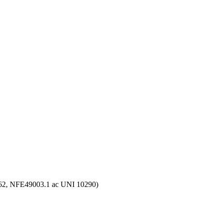
4562, NFE49003.1 ac UNI 10290)