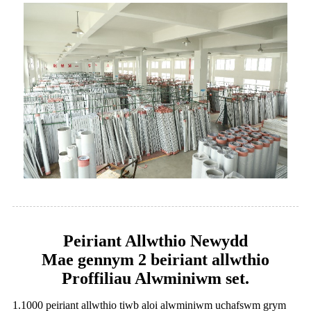
Peiriant Allwthio Newydd
Mae gennym 2 beiriant allwthio
Proffiliau Alwminiwm set.
1.1000 peiriant allwthio tiwb aloi alwminiwm uchafswm grym