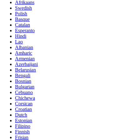
Afrikaans
Swedish
Polish
Basque
Catalan
Esperanto
Hindi
Lao
Albanian
Amharic
Armenian
Azerbaijani
Belarusian
Bengali
Bosnian
Bulgarian
Cebuano
Chichewa
Corsican
Croatian
Dutch
Estonian
Filipino
Finnish
Frisian