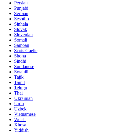
Persian
Punjabi
Serbian
Sesotho
Sinhala
Slovak
Slovenian
Somali
Samoan
Scots Gaelic
Shona
Sindhi
Sundanese
Swahili
Tajik
Tamil
Telugu
Thai
Ukrainian
Urdu
Uzbek
Vietnamese
Welsh
Xhosa
Yiddish