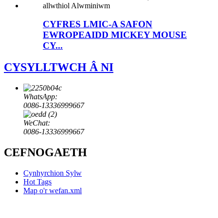
CYFRES LMIC-A SAFON
EWROPEAIDD MICKEY MOUSE
CY...
CYSYLLTWCH Â NI
WhatsApp:
0086-13336999667
WeChat:
0086-13336999667
CEFNOGAETH
Cynhyrchion Sylw
Hot Tags
Map o'r wefan.xml