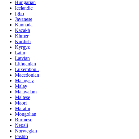
Hungarian
Icelandic
Igbo
Javanese
Kannada
Kazakh
Khmer
Kurdish
Kyrgyz
Latin
Latvian
Lithuanian
Luxembou..
Macedonian
Malagasy
Malay
Malayalam
Maltese
Maori
Marathi
Mongolian
Burmese
Nepali
Norwegian
Pashto