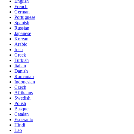
English
French
German
Portuguese
Spanish
Russian
Japanese
Korean
Arabic
Irish
Greek
Turkish
Italian
Danish
Romanian
Indonesian
Czech
Afrikaans
Swedish
Polish
Basque
Catalan
Esperanto
Hindi
Lao