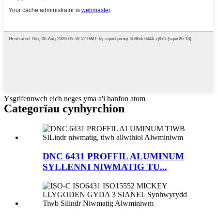
Ysgrifennwch eich neges yma a'i hanfon atom
Categorïau cynhyrchion
DNC 6431 PROFFIL ALUMINUM
SYLLENNI NIWMATIG TU...