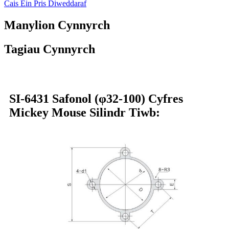
Cais Ein Pris Diweddaraf
Manylion Cynnyrch
Tagiau Cynnyrch
SI-6431 Safonol (φ32-100) Cyfres
Mickey Mouse Silindr Tiwb: