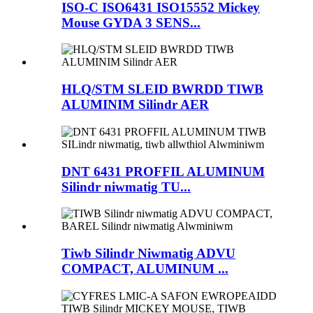
ISO-C ISO6431 ISO15552 Mickey
Mouse GYDA 3 SENS...
HLQ/STM SLEID BWRDD TIWB
ALUMINIM Silindr AER
DNT 6431 PROFFIL ALUMINUM
Silindr niwmatig TU...
Tiwb Silindr Niwmatig ADVU
COMPACT, ALUMINUM ...