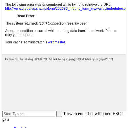
Tarwch enter i chwilio neu ESC i
gau