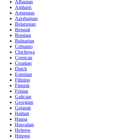
Albanian
Amharic
Armenian
Azerbaijani
Belarusian
Bengali
Bosnian
Bulgarian
Cebuano
Chichewa
Corsican
Croatian
Dutch
Estonian
Filipino
Finnish
Frisian
Galician
Georgian
Gujarati
Haitian
Hausa
Hawaiian
Hebrew
Hmong