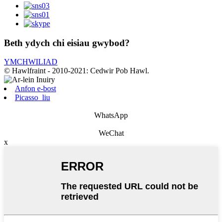
Beth ydych chi eisiau gwybod?
YMCHWILIAD
© Hawlfraint - 2010-2021: Cedwir Pob Hawl.
Anfon e-bost
Picasso_liu
WhatsApp
WeChat
x