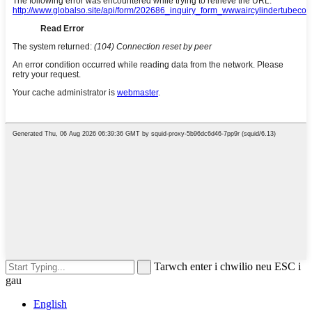
Tarwch enter i chwilio neu ESC i
gau
English