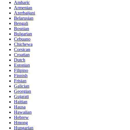
Amharic
Armenian
Azerbaijani
Belarusian
Bengali
Bosnian
Bulgarian
Cebuano
Chichewa
Corsican
Croatian
Dutch
Estonian
Filipino
Finnish
Frisian
Galician
Georgian
Gujarati
Haitian
Hausa
Hawaiian
Hebrew
Hmong
Hungarian