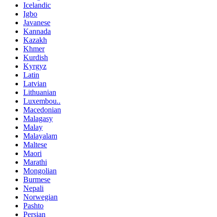
Icelandic
Igbo
Javanese
Kannada
Kazakh
Khmer
Kurdish
Kyrgyz
Latin
Latvian
Lithuanian
Luxembou..
Macedonian
Malagasy
Malay
Malayalam
Maltese
Maori
Marathi
Mongolian
Burmese
Nepali
Norwegian
Pashto
Persian