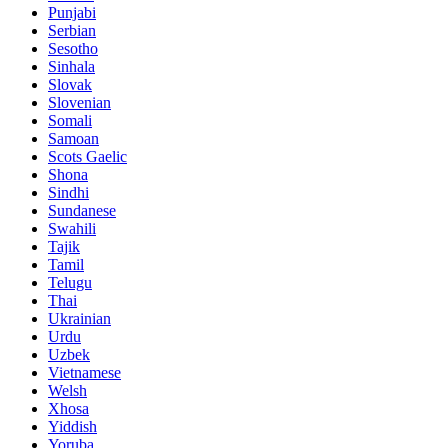
Punjabi
Serbian
Sesotho
Sinhala
Slovak
Slovenian
Somali
Samoan
Scots Gaelic
Shona
Sindhi
Sundanese
Swahili
Tajik
Tamil
Telugu
Thai
Ukrainian
Urdu
Uzbek
Vietnamese
Welsh
Xhosa
Yiddish
Yoruba