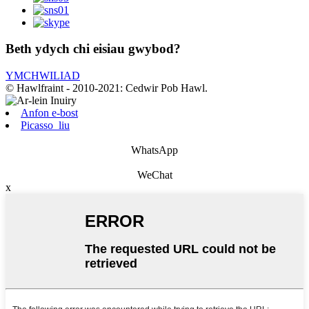
Beth ydych chi eisiau gwybod?
YMCHWILIAD
© Hawlfraint - 2010-2021: Cedwir Pob Hawl.
Anfon e-bost
Picasso_liu
WhatsApp
WeChat
x