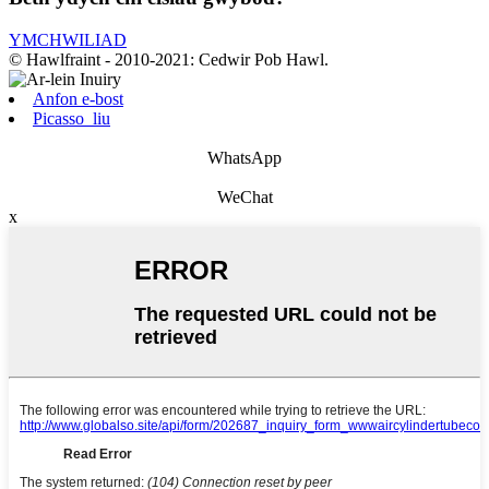
YMCHWILIAD
© Hawlfraint - 2010-2021: Cedwir Pob Hawl.
Anfon e-bost
Picasso_liu
WhatsApp
WeChat
x