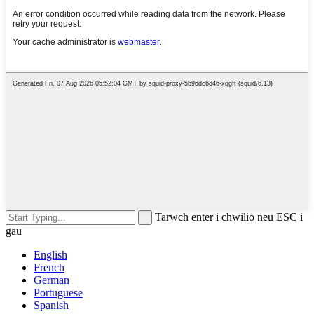
Tarwch enter i chwilio neu ESC i
gau
English
French
German
Portuguese
Spanish