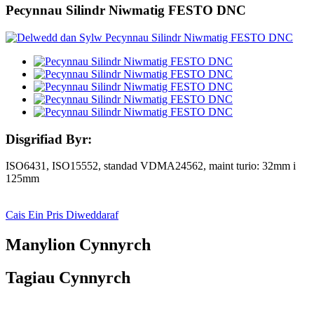
Pecynnau Silindr Niwmatig FESTO DNC
Disgrifiad Byr:
ISO6431, ISO15552, standad VDMA24562, maint turio: 32mm i
125mm
Cais Ein Pris Diweddaraf
Manylion Cynnyrch
Tagiau Cynnyrch