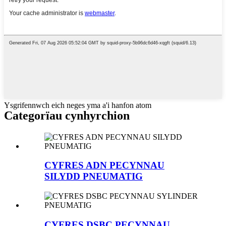
Ysgrifennwch eich neges yma a'i hanfon atom
Categorïau cynhyrchion
CYFRES ADN PECYNNAU
SILYDD PNEUMATIG
CYFRES DSBC PECYNNAU