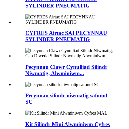
SYLINDER PNEUMATIG
CYFRES Airtac SAI PECYNNAU
SYLINDER PNEUMATIG
Pecynnau Clawr Cynulliad Silindr
Niwmatig, Alwminiwm...
Pecynnau silindr niwmatig safonol
SC
Kit Silindr Mini Alwminiwm Cyfres