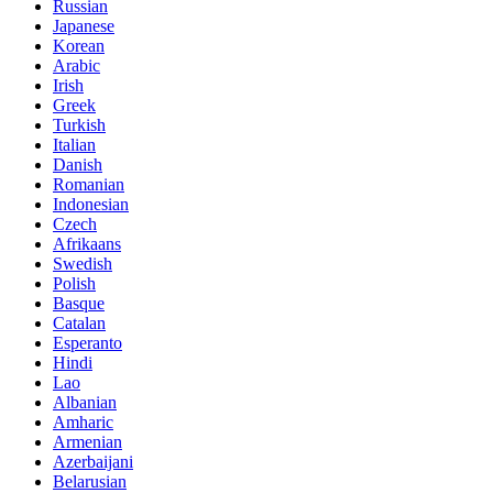
Russian
Japanese
Korean
Arabic
Irish
Greek
Turkish
Italian
Danish
Romanian
Indonesian
Czech
Afrikaans
Swedish
Polish
Basque
Catalan
Esperanto
Hindi
Lao
Albanian
Amharic
Armenian
Azerbaijani
Belarusian