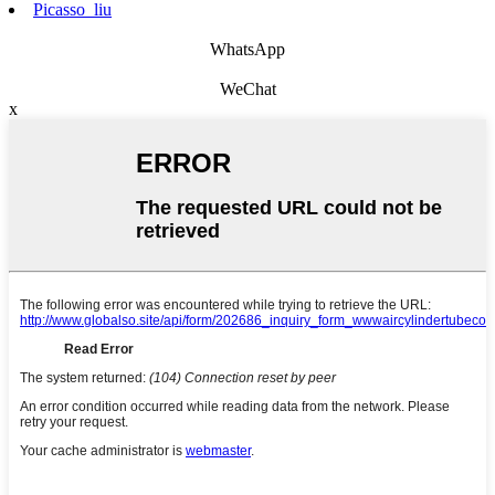
Picasso_liu
WhatsApp
WeChat
x