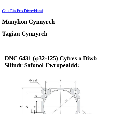
Cais Ein Pris Diweddaraf
Manylion Cynnyrch
Tagiau Cynnyrch
DNC 6431 (φ32-125) Cyfres o Diwb
Silindr Safonol Ewropeaidd: