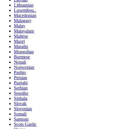
Lithuanian
Luxembou..
Macedonian
Malagasy
Malay
Malayalam
Maltese
Maori
Marathi
Mongolian
Burmese
Nepali
Norwegian
Pashto
Persian
Punjabi
Serbian
Sesotho
Sinhala
Slovak
Slovenian
Somali
Samoan
Scots Gaelic