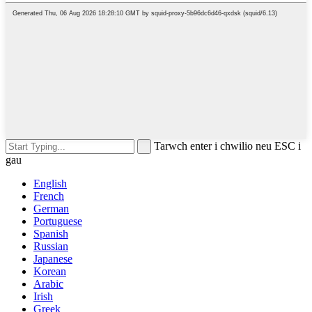
Tarwch enter i chwilio neu ESC i
gau
English
French
German
Portuguese
Spanish
Russian
Japanese
Korean
Arabic
Irish
Greek