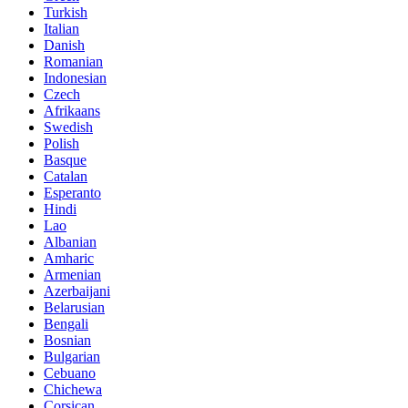
Turkish
Italian
Danish
Romanian
Indonesian
Czech
Afrikaans
Swedish
Polish
Basque
Catalan
Esperanto
Hindi
Lao
Albanian
Amharic
Armenian
Azerbaijani
Belarusian
Bengali
Bosnian
Bulgarian
Cebuano
Chichewa
Corsican