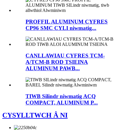
PROFFIL ALUMINUM CYFRES
CP96 SMC CYLI niwmatig...
CANLLAWIAU CYFRES TCM-
A/TCM-B ROD TSIEINA
ALUMINUM PAWB...
TIWB Silindr niwmatig ACQ
COMPACT, ALUMINUM P...
CYSYLLTWCH Â NI