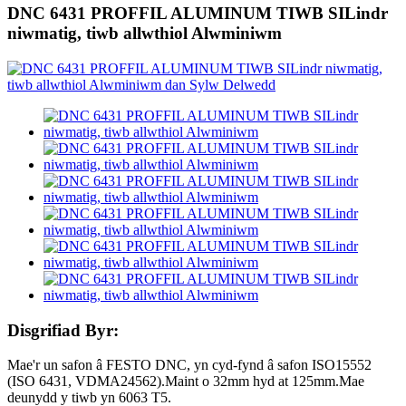
DNC 6431 PROFFIL ALUMINUM TIWB SILindr
niwmatig, tiwb allwthiol Alwminiwm
Disgrifiad Byr:
Mae'r un safon â FESTO DNC, yn cyd-fynd â safon ISO15552
(ISO 6431, VDMA24562).Maint o 32mm hyd at 125mm.Mae
deunydd y tiwb yn 6063 T5.