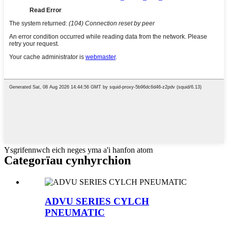
Ysgrifennwch eich neges yma a'i hanfon atom
Categorïau cynhyrchion
ADVU SERIES CYLCH
PNEUMATIC