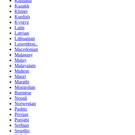
Kannada
Kazakh
Khmer
Kurdish
Kyrgyz
Latin
Latvian
Lithuanian
Luxembou..
Macedonian
Malagasy
Malay
Malayalam
Maltese
Maori
Marathi
Mongolian
Burmese
Nepali
Norwegian
Pashto
Persian
Punjabi
Serbian
Sesotho