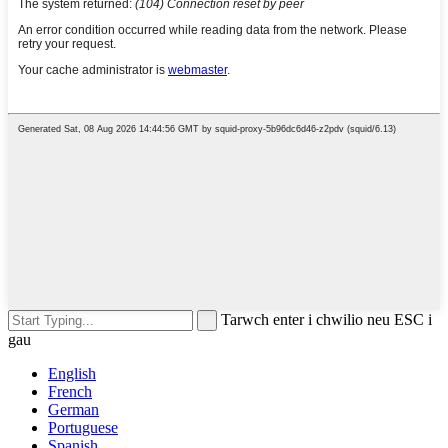
Tarwch enter i chwilio neu ESC i
gau
English
French
German
Portuguese
Spanish