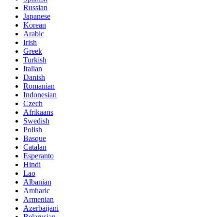
Russian
Japanese
Korean
Arabic
Irish
Greek
Turkish
Italian
Danish
Romanian
Indonesian
Czech
Afrikaans
Swedish
Polish
Basque
Catalan
Esperanto
Hindi
Lao
Albanian
Amharic
Armenian
Azerbaijani
Belarusian