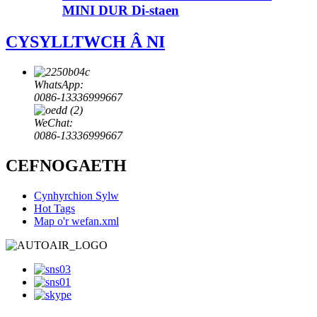
MINI DUR Di-staen
CYSYLLTWCH Â NI
WhatsApp:
0086-13336999667
WeChat:
0086-13336999667
CEFNOGAETH
Cynhyrchion Sylw
Hot Tags
Map o'r wefan.xml