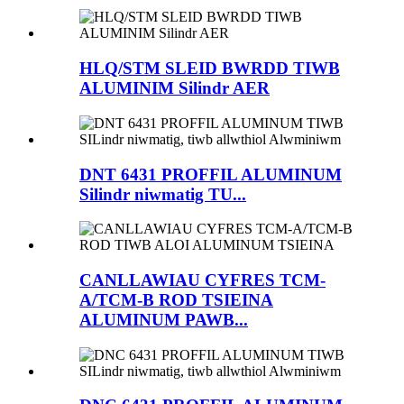
HLQ/STM SLEID BWRDD TIWB
ALUMINIM Silindr AER
DNT 6431 PROFFIL ALUMINUM
Silindr niwmatig TU...
CANLLAWIAU CYFRES TCM-
A/TCM-B ROD TSIEINA
ALUMINUM PAWB...