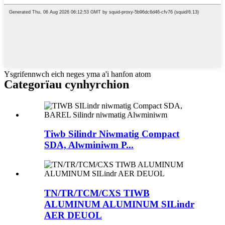
Ysgrifennwch eich neges yma a'i hanfon atom
Categorïau cynhyrchion
Tiwb Silindr Niwmatig Compact
SDA, Alwminiwm P...
TN/TR/TCM/CXS TIWB
ALUMINUM ALUMINUM SILindr
AER DEUOL