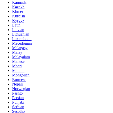
Kannada
Kazakh
Khmer
Kurdish
Kyrgyz
Latin
Latvian
Lithuanian
Luxembou..
Macedonian
Malagasy
Malay
Malayalam
Maltese
Maori
Marathi
Mongolian
Burmese
Nepali
Norwegian
Pashto
Persian
Punjabi
Serbian
Sesotho