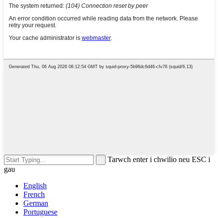
Tarwch enter i chwilio neu ESC i
gau
English
French
German
Portuguese