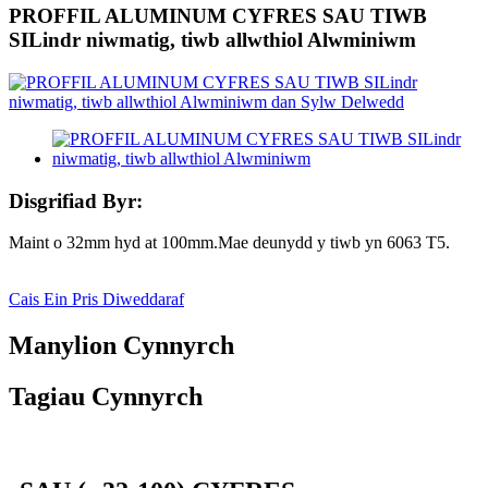
PROFFIL ALUMINUM CYFRES SAU TIWB
SILindr niwmatig, tiwb allwthiol Alwminiwm
Disgrifiad Byr:
Maint o 32mm hyd at 100mm.Mae deunydd y tiwb yn 6063 T5.
Cais Ein Pris Diweddaraf
Manylion Cynnyrch
Tagiau Cynnyrch