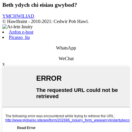
Beth ydych chi eisiau gwybod?
YMCHWILIAD
© Hawlfraint - 2010-2021: Cedwir Pob Hawl.
Anfon e-bost
Picasso_liu
WhatsApp
WeChat
x