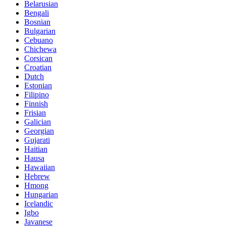
Belarusian
Bengali
Bosnian
Bulgarian
Cebuano
Chichewa
Corsican
Croatian
Dutch
Estonian
Filipino
Finnish
Frisian
Galician
Georgian
Gujarati
Haitian
Hausa
Hawaiian
Hebrew
Hmong
Hungarian
Icelandic
Igbo
Javanese