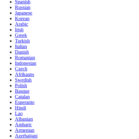
Spanish
Russian
Japanese
Korean
Arabic
Irish
Greek
Turkish
Italian
Danish
Romanian
Indonesian
Czech
Afrikaans
Swedish
Polish
Basque
Catalan
Esperanto
Hindi
Lao
Albanian
Amharic
Armenian
Azerbaijani